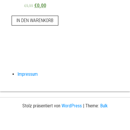
€
0,00
€
9,99
IN DEN WARENKORB
Impressum
Stolz präsentiert von
WordPress
|
Theme:
Bulk